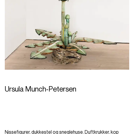
Ursula Munch-Petersen
Nissefigurer, dukkestel og sneglehuse. Duftkrukker, kop