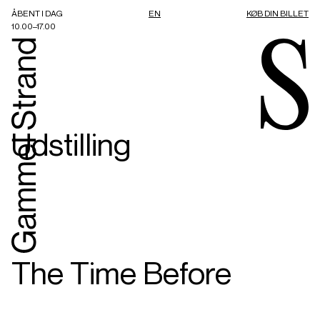
ÅBENT I DAG
EN
KØB DIN BILLET
10.00–17.00
Udstilling
The Time Before