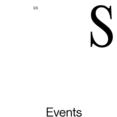
EN
Events