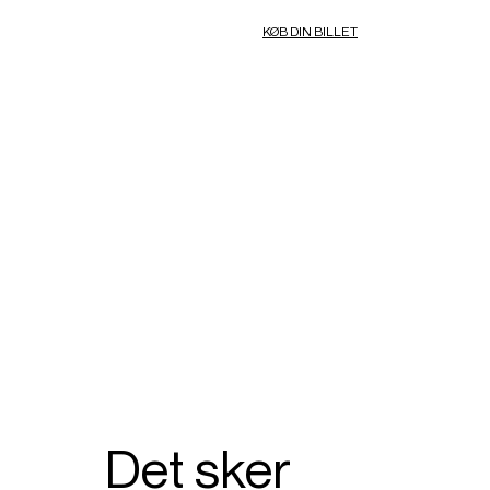
KØB DIN BILLET
Det sker