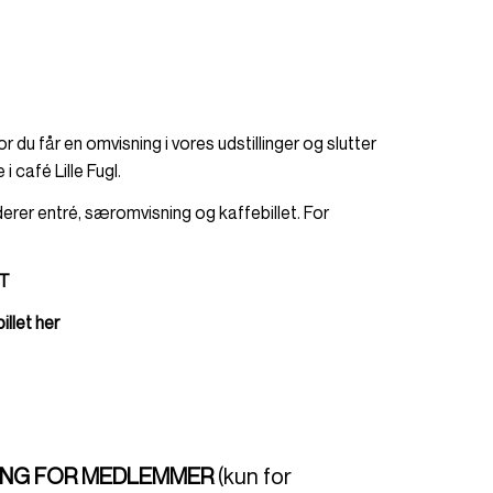
vor du får en omvisning i vores udstillinger og slutter
 café Lille Fugl.
uderer entré, særomvisning og kaffebillet. For
T
illet her
ING FOR MEDLEMMER
(kun for