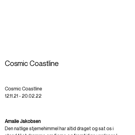
Cosmic Coastline
Cosmic Coastline
12.11.21 - 20.02.22
Amalie Jakobsen
Den natlige stjernehimmel har altid draget og sat os i