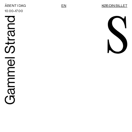
ÅBENT I DAG
EN
KØB DIN BILLET
10.00–17.00